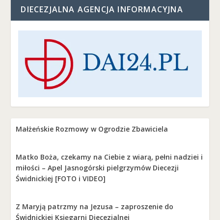
DIECEZJALNA AGENCJA INFORMACYJNA
Małżeńskie Rozmowy w Ogrodzie Zbawiciela
Matko Boża, czekamy na Ciebie z wiarą, pełni nadziei i
miłości – Apel Jasnogórski pielgrzymów Diecezji
Świdnickiej [FOTO i VIDEO]
Z Maryją patrzmy na Jezusa – zaproszenie do
Świdnickiej Księgarni Diecezjalnej