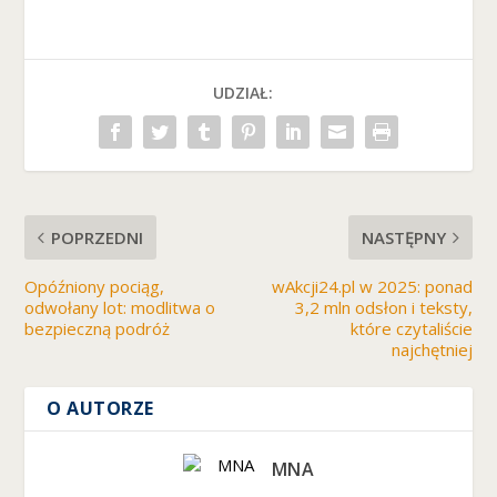
UDZIAŁ:
POPRZEDNI
NASTĘPNY
Opóźniony pociąg,
wAkcji24.pl w 2025: ponad
odwołany lot: modlitwa o
3,2 mln odsłon i teksty,
bezpieczną podróż
które czytaliście
najchętniej
O AUTORZE
MNA