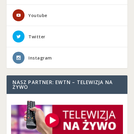
Youtube
Twitter
Instagram
NASZ PARTNER: EWTN – TELEWIZJA NA
ŻYWO