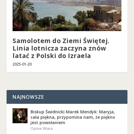
Samolotem do Ziemi Świętej.
Linia lotnicza zaczyna znów
latać z Polski do Izraela
2025-01-20
NAJNOWSZE
Biskup Świdnicki Marek Mendyk: Maryja,
cała piękna, przypomina nam, że piękno
jest powołaniem
Opinie Wiara