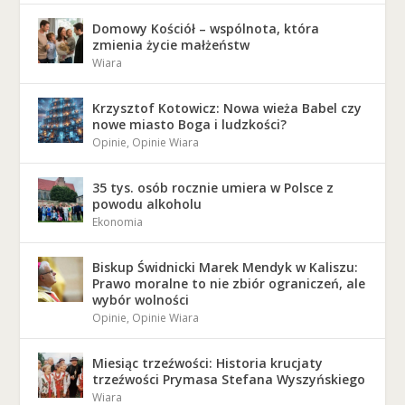
Domowy Kościół – wspólnota, która
zmienia życie małżeństw
Wiara
Krzysztof Kotowicz: Nowa wieża Babel czy
nowe miasto Boga i ludzkości?
Opinie
,
Opinie Wiara
35 tys. osób rocznie umiera w Polsce z
powodu alkoholu
Ekonomia
Biskup Świdnicki Marek Mendyk w Kaliszu:
Prawo moralne to nie zbiór ograniczeń, ale
wybór wolności
Opinie
,
Opinie Wiara
Miesiąc trzeźwości: Historia krucjaty
trzeźwości Prymasa Stefana Wyszyńskiego
Wiara