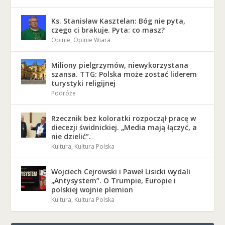
Ks. Stanisław Kasztelan: Bóg nie pyta,
czego ci brakuje. Pyta: co masz?
Opinie
,
Opinie Wiara
Miliony pielgrzymów, niewykorzystana
szansa. TTG: Polska może zostać liderem
turystyki religijnej
Podróże
Rzecznik bez koloratki rozpoczął pracę w
diecezji świdnickiej. „Media mają łączyć, a
nie dzielić”.
Kultura
,
Kultura Polska
Wojciech Cejrowski i Paweł Lisicki wydali
„Antysystem”. O Trumpie, Europie i
polskiej wojnie plemion
Kultura
,
Kultura Polska