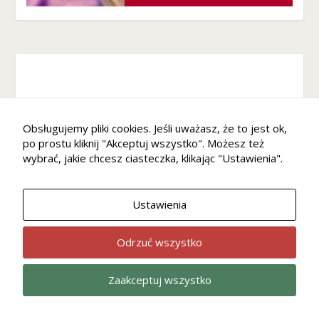
Obsługujemy pliki cookies. Jeśli uważasz, że to jest ok,
po prostu kliknij "Akceptuj wszystko". Możesz też
wybrać, jakie chcesz ciasteczka, klikając "Ustawienia".
Ustawienia
Odrzuć wszystko
Zaakceptuj wszystko
Wiara
Kultura
Home
Ekonomia
Opinie