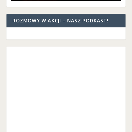
ROZMOWY W AKCJI – NASZ PODKAST!