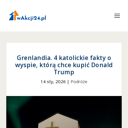
Grenlandia. 4 katolickie fakty o
wyspie, którą chce kupić Donald
Trump
14 sty, 2026
|
Podróże
Konieczne
Te pliki cookie