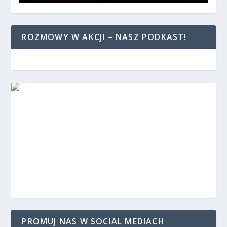
ROZMOWY W AKCJI – NASZ PODKAST!
PROMUJ NAS W SOCIAL MEDIACH