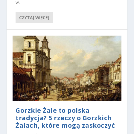
w...
CZYTAJ WIĘCEJ
Gorzkie Żale to polska
tradycja? 5 rzeczy o Gorzkich
Żalach, które mogą zaskoczyć