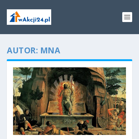
AUTOR:
MNA
Konieczne