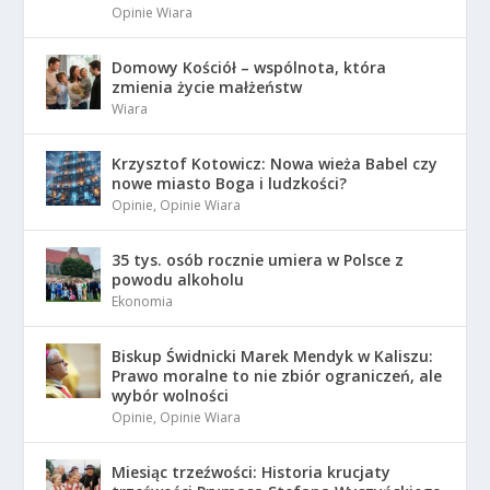
Opinie Wiara
Domowy Kościół – wspólnota, która
zmienia życie małżeństw
Wiara
Krzysztof Kotowicz: Nowa wieża Babel czy
nowe miasto Boga i ludzkości?
Opinie
,
Opinie Wiara
35 tys. osób rocznie umiera w Polsce z
powodu alkoholu
Ekonomia
Biskup Świdnicki Marek Mendyk w Kaliszu:
Prawo moralne to nie zbiór ograniczeń, ale
wybór wolności
Opinie
,
Opinie Wiara
Miesiąc trzeźwości: Historia krucjaty