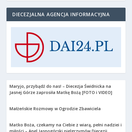
DIECEZJALNA AGENCJA INFORMACYJNA
Maryjo, przybądź do nas! – Diecezja Świdnicka na
Jasnej Górze zaprosiła Matkę Bożą [FOTO i VIDEO]
Małżeńskie Rozmowy w Ogrodzie Zbawiciela
Matko Boża, czekamy na Ciebie z wiarą, pełni nadziei i
miłości – Apel Jasnogórski pielgrzymów Diecezji