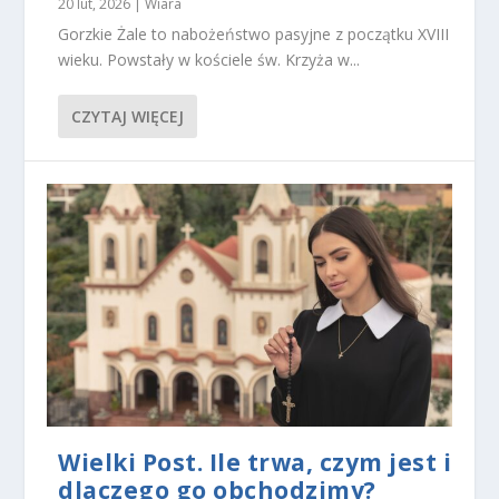
20 lut, 2026
|
Wiara
Gorzkie Żale to nabożeństwo pasyjne z początku XVIII
wieku. Powstały w kościele św. Krzyża w...
CZYTAJ WIĘCEJ
Wielki Post. Ile trwa, czym jest i
dlaczego go obchodzimy?