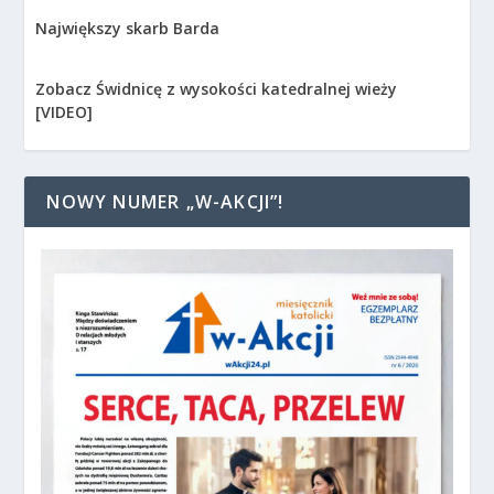
Największy skarb Barda
Zobacz Świdnicę z wysokości katedralnej wieży
[VIDEO]
NOWY NUMER „W-AKCJI”!