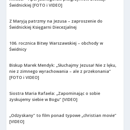
Świdnickiej [FOTO i VIDEO]
Z Maryją patrzmy na Jezusa – zaproszenie do
Świdnickiej Księgarni Diecezjalnej
106. rocznica Bitwy Warszawskiej – obchody w
Świdnicy
Biskup Marek Mendyk: „Słuchajmy Jezusa! Nie z lęku,
nie z zimnego wyrachowania – ale z przekonania”
[FOTO i VIDEO]
Siostra Maria Rafaela: „Zapominając o sobie
zyskujemy siebie w Bogu” [VIDEO]
„Odzyskany” to film ponad typowe „christian movie”
[VIDEO]