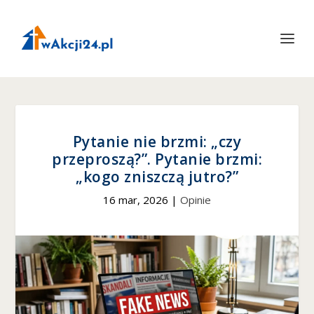
Pytanie nie brzmi: „czy
przeproszą?”. Pytanie brzmi:
„kogo zniszczą jutro?”
16 mar, 2026
|
Opinie
Konieczne
Te pliki cookie