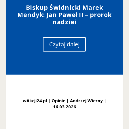
Biskup Świdnicki Marek
Mendyk: Jan Paweł II – prorok
nadziei
Czytaj dalej
wAkcji24.pl | Opinie | Andrzej Wierny
|
16
.03.2026