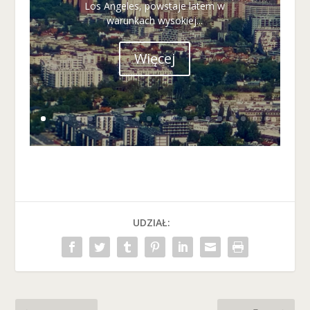
Los Angeles, powstaje latem w
warunkach wysokiej...
Więcej
UDZIAŁ: