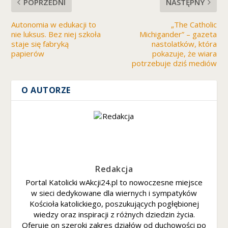
POPRZEDNI
NASTĘPNY
Autonomia w edukacji to
„The Catholic
nie luksus. Bez niej szkoła
Michigander” – gazeta
staje się fabryką
nastolatków, która
papierów
pokazuje, że wiara
potrzebuje dziś mediów
O AUTORZE
Redakcja
Portal Katolicki wAkcji24.pl to nowoczesne miejsce
w sieci dedykowane dla wiernych i sympatyków
Kościoła katolickiego, poszukujących pogłębionej
wiedzy oraz inspiracji z różnych dziedzin życia.
Oferuje on szeroki zakres działów od duchowości po