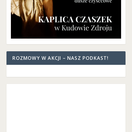
ROZMOWY W AKCJI – NASZ PODKAST!