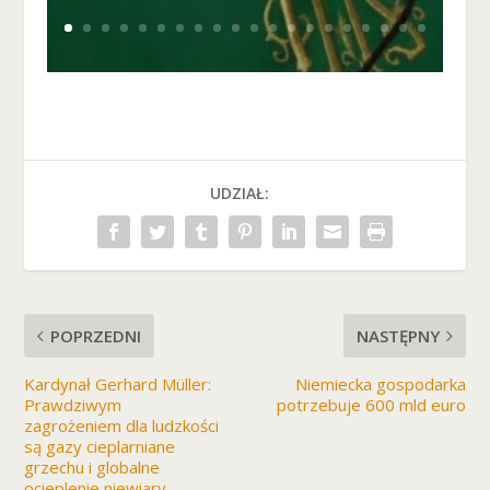
UDZIAŁ:
POPRZEDNI
NASTĘPNY
Kardynał Gerhard Müller:
Niemiecka gospodarka
Prawdziwym
potrzebuje 600 mld euro
zagrożeniem dla ludzkości
są gazy cieplarniane
grzechu i globalne
ocieplenie niewiary