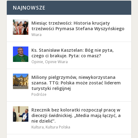
NAJNOWSZE
Miesiąc trzeźwości: Historia krucjaty
trzeźwości Prymasa Stefana Wyszyńskiego
Wiara
Ks. Stanisław Kasztelan: Bóg nie pyta,
czego ci brakuje. Pyta: co masz?
Opinie
,
Opinie Wiara
Miliony pielgrzymów, niewykorzystana
szansa. TTG: Polska może zostać liderem
turystyki religijnej
Podróże
Rzecznik bez koloratki rozpoczął pracę w
diecezji świdnickiej. „Media mają łączyć, a
nie dzielić”.
Kultura
,
Kultura Polska