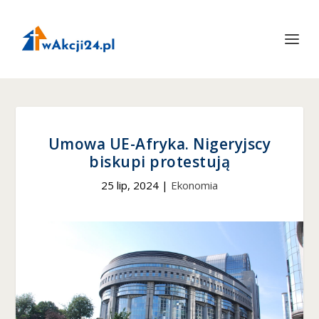
Umowa UE-Afryka. Nigeryjscy
biskupi protestują
25 lip, 2024
|
Ekonomia
Konieczne
Te pliki cookie