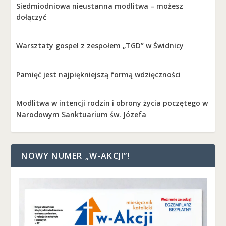
Siedmiodniowa nieustanna modlitwa – możesz
dołączyć
Warsztaty gospel z zespołem „TGD” w Świdnicy
Pamięć jest najpiękniejszą formą wdzięczności
Modlitwa w intencji rodzin i obrony życia poczętego w
Narodowym Sanktuarium św. Józefa
NOWY NUMER „W-AKCJI”!