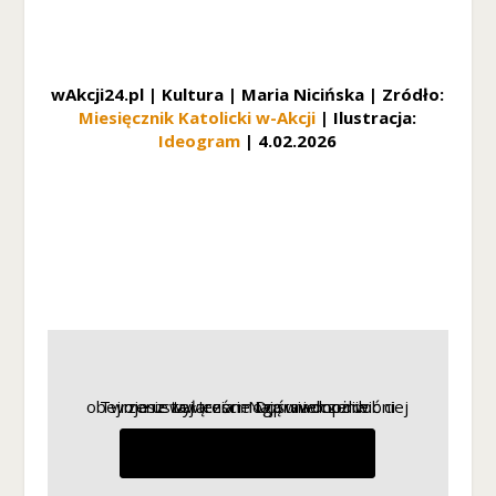
wAkcji24.pl | Kultura | Maria Nicińska | Zródło:
Miesięcznik Katolicki w-Akcji
| Ilustracja:
Ideogram
| 4.02.2026
Twoje ustawienia mogą uniemożliwić ci obejrzenie tej treści. Najprawdopodobniej masz wyłączone Doświadczenie.
Przeglądaj swoje ustawienia