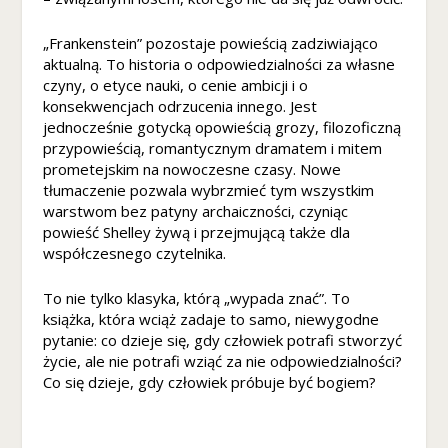
„Frankenstein” pozostaje powieścią zadziwiająco
aktualną. To historia o odpowiedzialności za własne
czyny, o etyce nauki, o cenie ambicji i o
konsekwencjach odrzucenia innego. Jest
jednocześnie gotycką opowieścią grozy, filozoficzną
przypowieścią, romantycznym dramatem i mitem
prometejskim na nowoczesne czasy. Nowe
tłumaczenie pozwala wybrzmieć tym wszystkim
warstwom bez patyny archaiczności, czyniąc
powieść Shelley żywą i przejmującą także dla
współczesnego czytelnika.
To nie tylko klasyka, którą „wypada znać”. To
książka, która wciąż zadaje to samo, niewygodne
pytanie: co dzieje się, gdy człowiek potrafi stworzyć
życie, ale nie potrafi wziąć za nie odpowiedzialności?
Co się dzieje, gdy człowiek próbuje być bogiem?