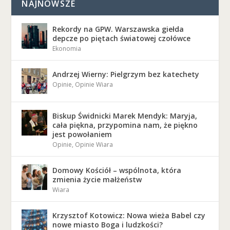
NAJNOWSZE
Rekordy na GPW. Warszawska giełda
depcze po piętach światowej czołówce
Ekonomia
Andrzej Wierny: Pielgrzym bez katechety
Opinie
,
Opinie Wiara
Biskup Świdnicki Marek Mendyk: Maryja,
cała piękna, przypomina nam, że piękno
jest powołaniem
Opinie
,
Opinie Wiara
Domowy Kościół – wspólnota, która
zmienia życie małżeństw
Wiara
Krzysztof Kotowicz: Nowa wieża Babel czy
nowe miasto Boga i ludzkości?