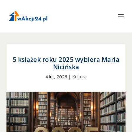
5 książek roku 2025 wybiera Maria
Nicińska
4 lut, 2026
|
Kultura
Konieczne
Te pliki cookie