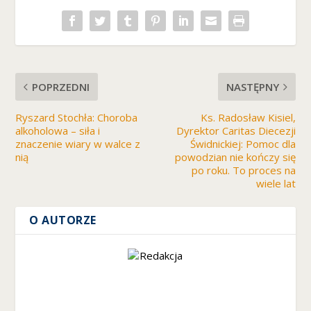
POPRZEDNI
NASTĘPNY
Ryszard Stochła: Choroba
Ks. Radosław Kisiel,
alkoholowa – siła i
Dyrektor Caritas Diecezji
znaczenie wiary w walce z
Świdnickiej: Pomoc dla
nią
powodzian nie kończy się
po roku. To proces na
wiele lat
O AUTORZE