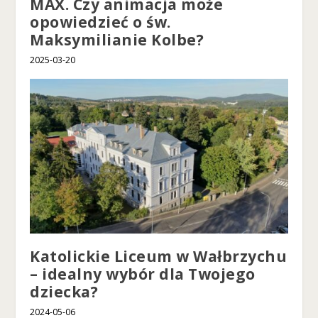
MAX. Czy animacja może
opowiedzieć o św.
Maksymilianie Kolbe?
2025-03-20
Katolickie Liceum w Wałbrzychu
– idealny wybór dla Twojego
dziecka?
2024-05-06