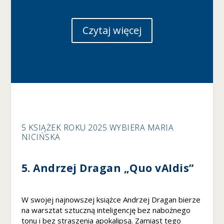
Czytaj więcej
5 KSIĄŻEK ROKU 2025 WYBIERA MARIA
NICIŃSKA
5. Andrzej Dragan „Quo vAIdis”
W swojej najnowszej książce Andrzej Dragan bierze
na warsztat sztuczną inteligencję bez nabożnego
tonu i bez straszenia apokalipsą. Zamiast tego