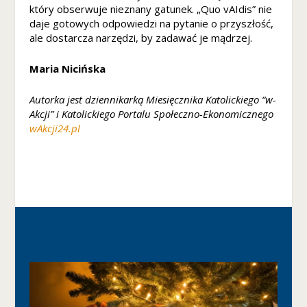
który obserwuje nieznany gatunek. „Quo vAIdis” nie
daje gotowych odpowiedzi na pytanie o przyszłość,
ale dostarcza narzędzi, by zadawać je mądrzej.
Maria Nicińska
Autorka jest dziennikarką Miesięcznika Katolickiego “w-
Akcji” i Katolickiego Portalu Społeczno-Ekonomicznego
wAkcji24.pl