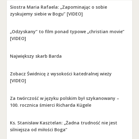
Siostra Maria Rafaela: „Zapominając o sobie
zyskujemy siebie w Bogu” [VIDEO]
„Odzyskany” to film ponad typowe „christian movie”
[VIDEO]
Największy skarb Barda
Zobacz Świdnicę z wysokości katedralnej wieży
[VIDEO]
Za twórczość w języku polskim był szykanowany –
100. rocznica śmierci Richarda Kügele
Ks. Stanisław Kasztelan: „Żadna trudność nie jest
silniejsza od miłości Boga”