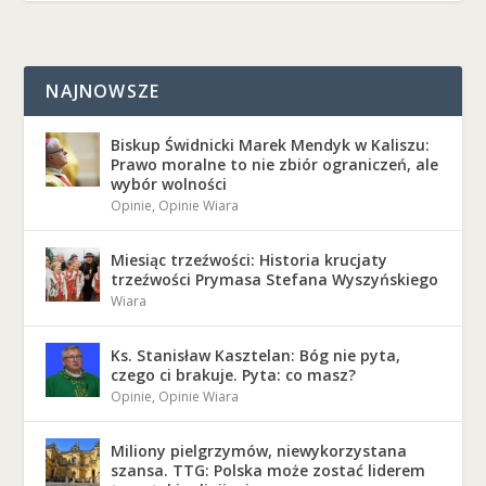
t.
NAJNOWSZE
Biskup Świdnicki Marek Mendyk w Kaliszu:
Prawo moralne to nie zbiór ograniczeń, ale
wybór wolności
Opinie
,
Opinie Wiara
Miesiąc trzeźwości: Historia krucjaty
trzeźwości Prymasa Stefana Wyszyńskiego
Wiara
Ks. Stanisław Kasztelan: Bóg nie pyta,
czego ci brakuje. Pyta: co masz?
Opinie
,
Opinie Wiara
Miliony pielgrzymów, niewykorzystana
szansa. TTG: Polska może zostać liderem