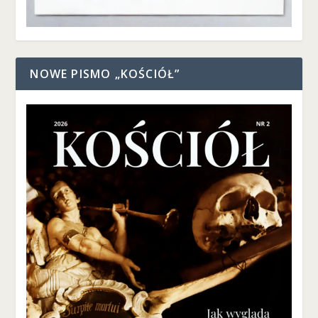
NOWE PISMO „KOŚCIÓŁ”