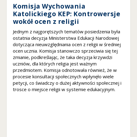
n
Komisja Wychowania
al
Katolickiego KEP: Kontrowersje
n
wokół ocen z religii
o
ś
Jednym z najgorętszych tematów posiedzenia była
ć
ostatnia decyzja Ministerstwa Edukacji Narodowej
i
dotycząca nieuwzględniania ocen z religii w średniej
st
ocen ucznia. Komisja stanowczo sprzeciwia się tej
r
zmianie, podkreślając, że taka decyzja krzywdzi
u
kt
uczniów, dla których religia jest ważnym
u
przedmiotem. Komisja odnotowała również, że w
r
procesie konsultacji społecznych wpłynęło wiele
ę
petycji, co świadczy o dużej aktywności społecznej i
st
trosce o miejsce religii w systemie edukacyjnym.
r
o
n
y
in
t
e
r