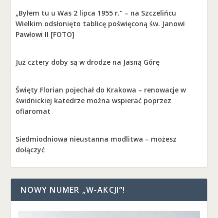
„Byłem tu u Was 2 lipca 1955 r.” – na Szczelińcu
Wielkim odsłonięto tablicę poświęconą św. Janowi
Pawłowi II [FOTO]
Już cztery doby są w drodze na Jasną Górę
Święty Florian pojechał do Krakowa – renowacje w
świdnickiej katedrze można wspierać poprzez
ofiaromat
Siedmiodniowa nieustanna modlitwa – możesz
dołączyć
NOWY NUMER „W-AKCJI”!