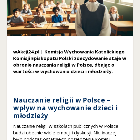
Konieczne
Te pliki cookie
nie są
opcjonalne. Są
one potrzebne
do
funkcjonowania
strony
wAkcji24.pl | Komisja Wychowania Katolickiego
internetowej.
Komisji Episkopatu Polski zdecydowanie staje w
obronie nauczania religii w Polsce, dbając o
wartości w wychowaniu dzieci i młodzieży.
S
t
a
t
Nauczanie religii w Polsce –
y
wpływ na wychowanie dzieci i
s
t
młodzieży
y
k
Nauczanie religii w szkołach publicznych w Polsce
a
budzi obecnie wiele emocji i dyskusji. Nie inaczej
A
było podczas ostatniego posiedzenia Komisji