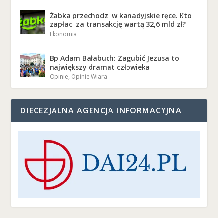
Żabka przechodzi w kanadyjskie ręce. Kto
zapłaci za transakcję wartą 32,6 mld zł?
Ekonomia
Bp Adam Bałabuch: Zagubić Jezusa to
największy dramat człowieka
Opinie
,
Opinie Wiara
DIECEZJALNA AGENCJA INFORMACYJNA