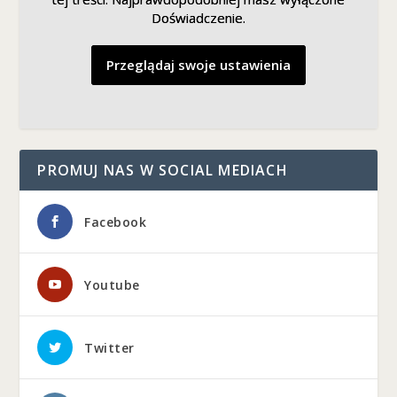
Doświadczenie.
Doświadczenie.
Przeglądaj swoje ustawienia
Przeglądaj swoje ustawienia
PROMUJ NAS W SOCIAL MEDIACH
Facebook
Youtube
Twitter