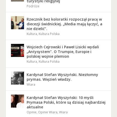
turystyki religijnej
Podróże
Rzecznik bez koloratki rozpoczął pracę w
diecezji świdnickiej. „Media mają łączyć, a
nie dzielić”.
Kultura
,
Kultura Polska
Wojciech Cejrowski i Paweł Lisicki wydali
„Antysystem”. O Trumpie, Europie i
polskiej wojnie plemion
Kultura
,
Kultura Polska
Kardynał Stefan Wyszyński. Niezłomny
prymas. Więzień władzy.
Wiara
Kardynał Stefan Wyszyński: 10 myśli
Prymasa Polski, które są dzisiaj najbardziej
aktualne
Opinie
,
Opinie Wiara
,
Wiara