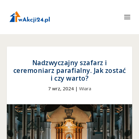
Nadzwyczajny szafarz i
ceremoniarz parafialny. Jak zostać
i czy warto?
7 wrz, 2024
|
Wiara
Konieczne
Te pliki cookie