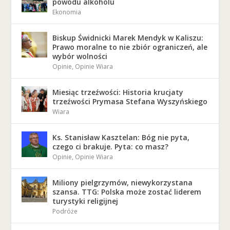
powodu alkoholu
Ekonomia
Biskup Świdnicki Marek Mendyk w Kaliszu:
Prawo moralne to nie zbiór ograniczeń, ale
wybór wolności
Opinie
,
Opinie Wiara
Miesiąc trzeźwości: Historia krucjaty
trzeźwości Prymasa Stefana Wyszyńskiego
Wiara
Ks. Stanisław Kasztelan: Bóg nie pyta,
czego ci brakuje. Pyta: co masz?
Opinie
,
Opinie Wiara
Miliony pielgrzymów, niewykorzystana
szansa. TTG: Polska może zostać liderem
turystyki religijnej
Podróże