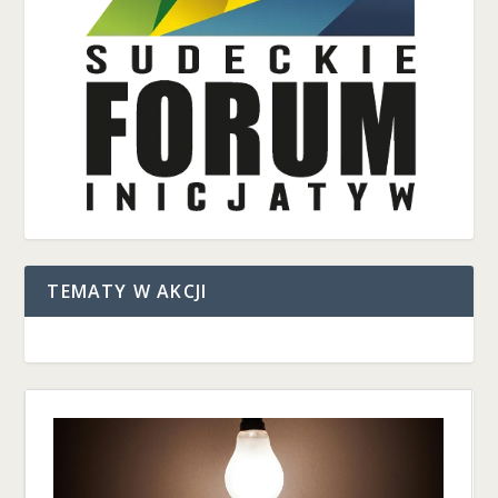
TEMATY W AKCJI