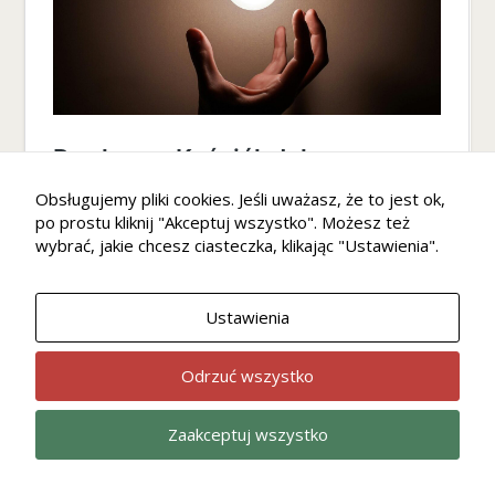
Obsługujemy pliki cookies. Jeśli uważasz, że to jest ok,
po prostu kliknij "Akceptuj wszystko". Możesz też
wybrać, jakie chcesz ciasteczka, klikając "Ustawienia".
Ustawienia
Odrzuć wszystko
Zaakceptuj wszystko
Wiara
Kultura
Home
Ekonomia
Opinie