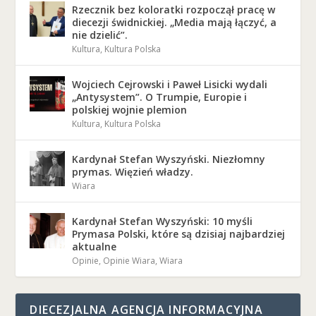
Rzecznik bez koloratki rozpoczął pracę w
diecezji świdnickiej. „Media mają łączyć, a
nie dzielić”.
Kultura
,
Kultura Polska
Wojciech Cejrowski i Paweł Lisicki wydali
„Antysystem”. O Trumpie, Europie i
polskiej wojnie plemion
Kultura
,
Kultura Polska
Kardynał Stefan Wyszyński. Niezłomny
prymas. Więzień władzy.
Wiara
Kardynał Stefan Wyszyński: 10 myśli
Prymasa Polski, które są dzisiaj najbardziej
aktualne
Opinie
,
Opinie Wiara
,
Wiara
DIECEZJALNA AGENCJA INFORMACYJNA