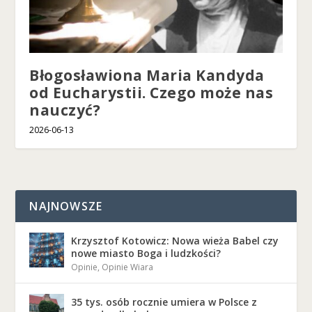
Błogosławiona Maria Kandyda
od Eucharystii. Czego może nas
nauczyć?
2026-06-13
NAJNOWSZE
Krzysztof Kotowicz: Nowa wieża Babel czy
nowe miasto Boga i ludzkości?
Opinie
,
Opinie Wiara
35 tys. osób rocznie umiera w Polsce z