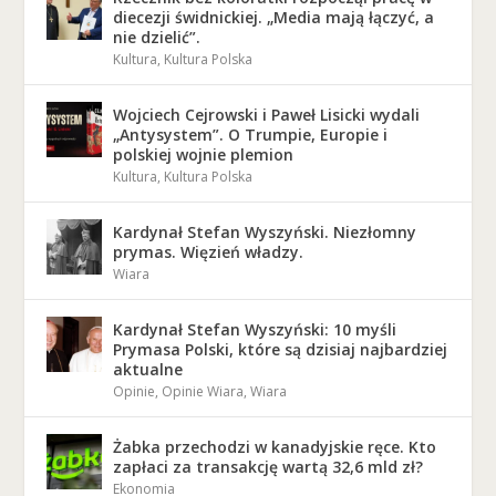
diecezji świdnickiej. „Media mają łączyć, a
nie dzielić”.
Kultura
,
Kultura Polska
Wojciech Cejrowski i Paweł Lisicki wydali
„Antysystem”. O Trumpie, Europie i
polskiej wojnie plemion
Kultura
,
Kultura Polska
Kardynał Stefan Wyszyński. Niezłomny
prymas. Więzień władzy.
Wiara
Kardynał Stefan Wyszyński: 10 myśli
Prymasa Polski, które są dzisiaj najbardziej
aktualne
Opinie
,
Opinie Wiara
,
Wiara
Żabka przechodzi w kanadyjskie ręce. Kto
zapłaci za transakcję wartą 32,6 mld zł?
Ekonomia