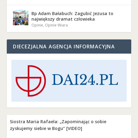
Bp Adam Bałabuch: Zagubić Jezusa to
największy dramat człowieka
Opinie
,
Opinie Wiara
DIECEZJALNA AGENCJA INFORMACYJNA
Siostra Maria Rafaela: „Zapominając o sobie
zyskujemy siebie w Bogu” [VIDEO]