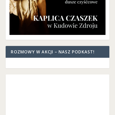
ROZMOWY W AKCJI – NASZ PODKAST!