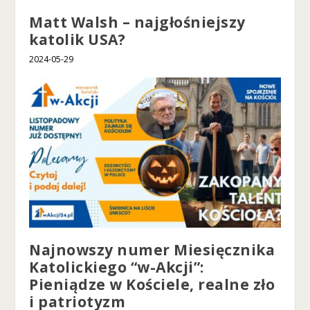
Matt Walsh – najgłośniejszy
katolik USA?
2024-05-29
Najnowszy numer Miesięcznika
Katolickiego “w-Akcji”:
Pieniądze w Kościele, realne zło
i patriotyzm