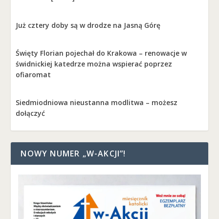
Już cztery doby są w drodze na Jasną Górę
Święty Florian pojechał do Krakowa – renowacje w
świdnickiej katedrze można wspierać poprzez
ofiaromat
Siedmiodniowa nieustanna modlitwa – możesz
dołączyć
NOWY NUMER „W-AKCJI”!