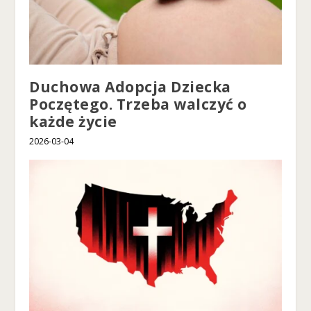
t.
Duchowa Adopcja Dziecka
Poczętego. Trzeba walczyć o
każde życie
2026-03-04